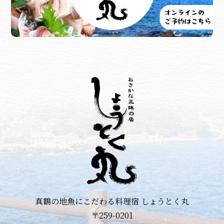
真鶴の地魚にこだわる料理宿 しょうとく丸
〒259-0201