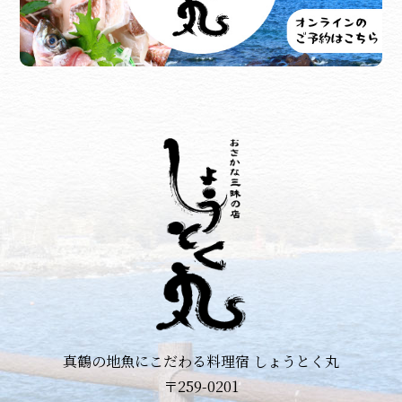
真鶴の地魚にこだわる料理宿 しょうとく丸
〒259-0201