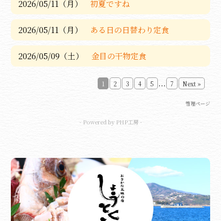
2026/05/11（月）
初夏ですね
2026/05/11（月）
ある日の日替わり定食
2026/05/09（土）
金目の干物定食
...
1
2
3
4
5
7
Next »
管理ページ
- Powered by PHP工房 -