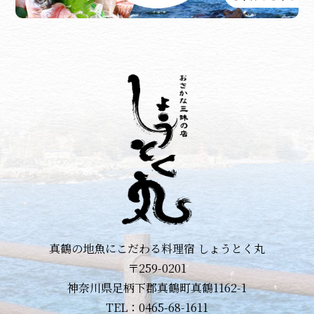
真鶴の地魚にこだわる料理宿 しょうとく丸
〒259-0201
神奈川県足柄下郡真鶴町真鶴1162-1
TEL：0465-68-1611