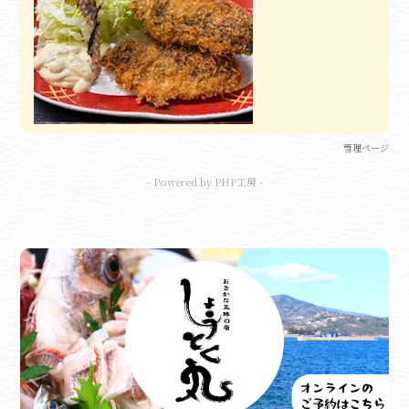
管理ページ
- Powered by PHP工房 -